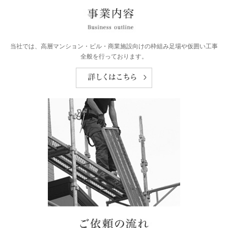
当社では、高層マンション・ビル・商業施設向けの枠組み足場や仮囲い工事
全般を行っております。