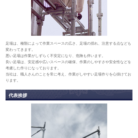
足場は、種類によって作業スペースの広さ、足場の揺れ、注意する点なども
変わってきます。
悪い足場は作業がしずらく不安定になり、危険も伴います。
良い足場は、安定感や広いスペースの確保、作業のしやすさや安全性などを
考慮した作りになっております。
当社は、職人さんのことを常に考え、作業がしやすい足場作りを心掛けてお
ります。
代表挨拶